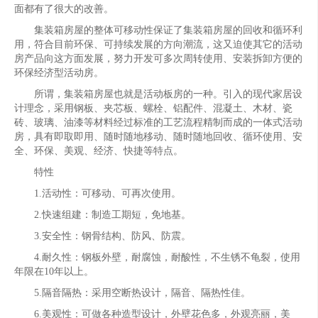
面都有了很大的改善。
集装箱房屋的整体可移动性保证了集装箱房屋的回收和循环利
用，符合目前环保、可持续发展的方向潮流，这又迫使其它的活动
房产品向这方面发展，努力开发可多次周转使用、安装拆卸方便的
环保经济型活动房。
所谓，集装箱房屋也就是活动板房的一种。引入的现代家居设
计理念，采用钢板、夹芯板、螺栓、铝配件、混凝土、木材、瓷
砖、玻璃、油漆等材料经过标准的工艺流程精制而成的一体式活动
房，具有即取即用、随时随地移动、随时随地回收、循环使用、安
全、环保、美观、经济、快捷等特点。
特性
1.活动性：可移动、可再次使用。
2.快速组建：制造工期短，免地基。
3.安全性：钢骨结构、防风、防震。
4.耐久性：钢板外壁，耐腐蚀，耐酸性，不生锈不龟裂，使用
年限在10年以上。
5.隔音隔热：采用空断热设计，隔音、隔热性佳。
6.美观性：可做各种造型设计，外壁花色多，外观亮丽，美