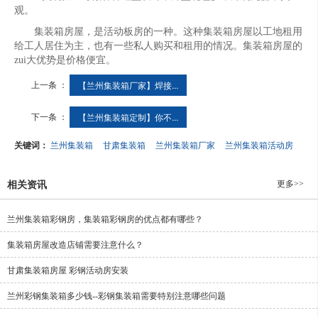
观。
集装箱房屋，是活动板房的一种。这种集装箱房屋以工地租用
给工人居住为主，也有一些私人购买和租用的情况。集装箱房屋的
zui大优势是价格便宜。
上一条 ：
【兰州集装箱厂家​】焊接...
下一条 ：
【兰州集装箱定制​】你不...
关键词：
兰州集装箱
甘肃集装箱
兰州集装箱厂家​
兰州集装箱活动房
更多>>
相关资讯
兰州集装箱彩钢房，集装箱彩钢房的优点都有哪些？
集装箱房屋改造店铺需要注意什么？
甘肃集装箱房屋 彩钢活动房安装
兰州彩钢集装箱多少钱--彩钢集装箱需要特别注意哪些问题