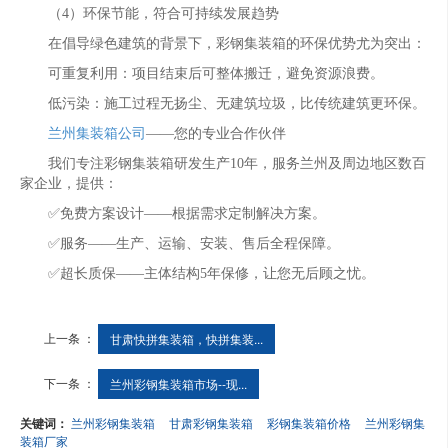
（4）环保节能，符合可持续发展趋势
在倡导绿色建筑的背景下，彩钢集装箱的环保优势尤为突出：
可重复利用：项目结束后可整体搬迁，避免资源浪费。
低污染：施工过程无扬尘、无建筑垃圾，比传统建筑更环保。
兰州集装箱公司
——您的专业合作伙伴
我们专注彩钢集装箱研发生产10年，服务兰州及周边地区数百
家企业，提供：
✅免费方案设计——根据需求定制解决方案。
✅服务——生产、运输、安装、售后全程保障。
✅超长质保——主体结构5年保修，让您无后顾之忧。
上一条 ：
甘肃快拼集装箱，快拼集装...
下一条 ：
兰州彩钢集装箱市场--现...
关键词：
兰州彩钢集装箱
甘肃彩钢集装箱
彩钢集装箱价格
兰州彩钢集
装箱厂家