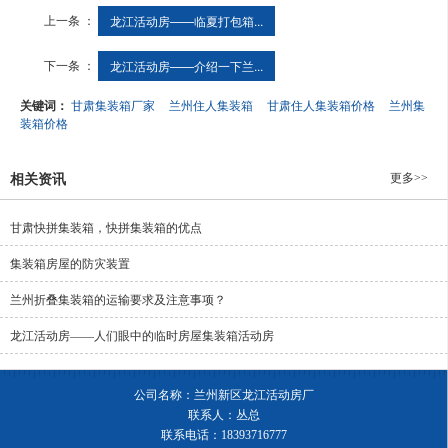
上一条 ：
龙江活动房——临夏打包箱...
下一条 ：
龙江活动房——介绍一下兰...
关键词：
甘肃集装箱厂家
兰州住人集装箱
甘肃住人集装箱价格
兰州集
装箱价格
更多>>
相关资讯
甘肃快拼集装箱，快拼集装箱的优点
集装箱房屋的防灾装置
兰州折叠集装箱​的运输要求及注意事项？
龙江活动房——人们眼中的临时房屋集装箱活动房
公司名称：兰州新区龙江活动房厂
联系人：丛总
联系电话：18393716777