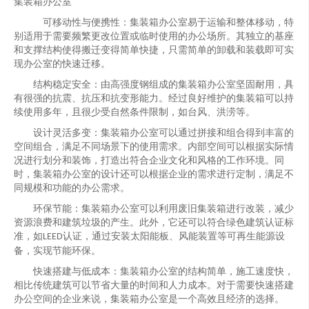
集装箱办公室
可移动性与便携性：集装箱办公室易于运输和整体移动，特
别适用于需要频繁更改位置或临时使用的办公场所。其独立的基座
和支撑结构使得搬迁变得简单快捷，只需简单的卸载和装载即可实
现办公室的快速迁移。
结构稳定安全：由高强度钢组成的集装箱办公室坚固耐用，具
有很强的抗震、抗压和抗变形能力。经过良好维护的集装箱可以持
续使用多年，且很少受自然条件限制，如台风、洪涝等。
设计灵活多变：集装箱办公室可以通过拼接和组合得到丰富的
空间组合，满足不同场景下的使用需求。内部空间可以根据实际情
况进行划分和装饰，打造出符合企业文化和风格的工作环境。同
时，集装箱办公室的设计还可以根据企业的需求进行定制，满足不
同规模和功能的办公需求。
环保节能：集装箱办公室可以利用废旧集装箱进行改装，减少
资源浪费和建筑垃圾的产生。此外，它还可以符合绿色建筑认证标
准，如
认证，通过安装太阳能板、风能装置等可再生能源设
LEED
备，实现节能环保。
快速搭建与低成本：集装箱办公室的结构简单，施工速度快，
相比传统建筑可以节省大量的时间和人力成本。对于需要快速搭建
办公空间的企业来说，集装箱办公室是一个高效且经济的选择。