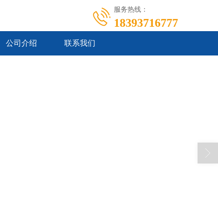
服务热线：
18393716777
公司介绍
联系我们