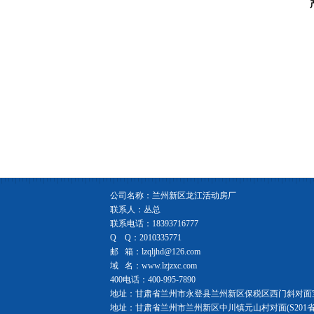
公司名称：兰州新区龙江活动房厂
联系人：丛总
联系电话：18393716777
Q Q：2010335771
邮 箱：lzqljhd@126.com
域 名：www.lzjzxc.com
400电话：400-995-7890
地址：甘肃省兰州市永登县兰州新区保税区西门斜对面
地址：甘肃省兰州市兰州新区中川镇元山村对面(S201