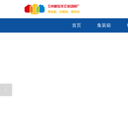
首页
集装箱