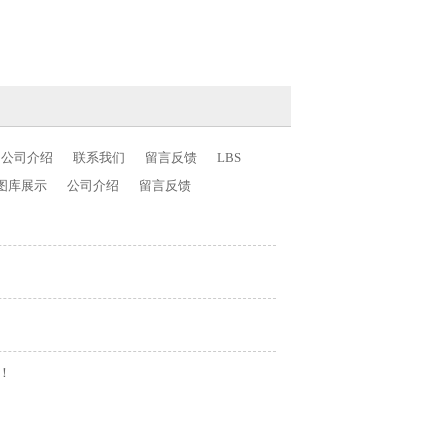
公司介绍
联系我们
留言反馈
LBS
图库展示
公司介绍
留言反馈
！